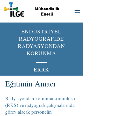
Mühendislik
Enerji
ENDÜSTRİYEL
RADYOGRAFİDE
RADYASYONDAN
KORUNMA
ERRK
Eğitimin Amacı
Radyasyondan korunma sorumlusu
(RKS) ve radyografi çalışmalarında
görev alacak personelin